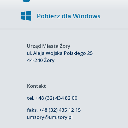
Pobierz dla Windows
Urząd Miasta Żory
ul. Aleja Wojska Polskiego 25
44-240 Żory
Kontakt
tel. +48 (32) 434 82 00
faks.
+48 (32) 435 12 15
umzory@um.zory.pl