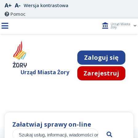
A+
A-
Wersja kontrastowa
Pomoc
account_balance
Urząd Miasta
Żory
Zaloguj się
Urząd Miasta Żory
Zarejestruj
Załatwiaj sprawy on-line