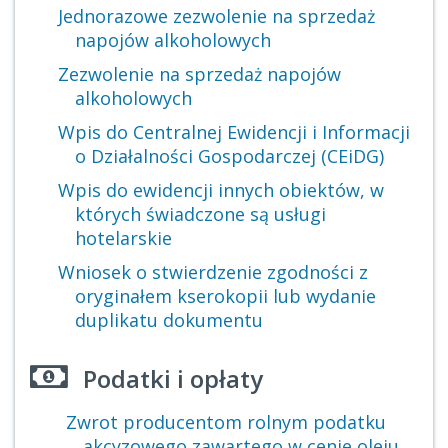
Jednorazowe zezwolenie na sprzedaż
napojów alkoholowych
Zezwolenie na sprzedaż napojów
alkoholowych
Wpis do Centralnej Ewidencji i Informacji
o Działalności Gospodarczej (CEiDG)
Wpis do ewidencji innych obiektów, w
których świadczone są usługi
hotelarskie
Wniosek o stwierdzenie zgodności z
oryginałem kserokopii lub wydanie
duplikatu dokumentu
Podatki i opłaty
Zwrot producentom rolnym podatku
akcyzowego zawartego w cenie oleju