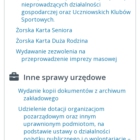
nieprowadzących działalności
gospodarczej oraz Uczniowskich Klubów
Sportowych.
Żorska Karta Seniora
Żorska Karta Duża Rodzina
Wydawanie zezwolenia na
przeprowadzenie imprezy masowej
Inne sprawy urzędowe
Wydanie kopii dokumentów z archiwum
zakładowego
Udzielenie dotacji organizacjom
pozarządowym oraz innym
uprawnionym podmiotom, na
podstawie ustawy o działalności
pożytku publicznego i o wolontariacie –