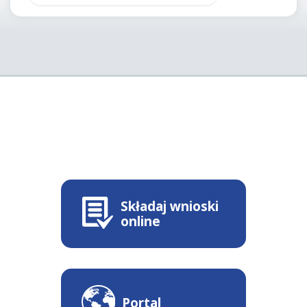
Składaj wnioski
online
Portal