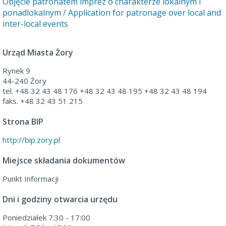
Objęcie patronatem imprez o charakterze lokalnym i
ponadlokalnym / Application for patronage over local and
inter-local events
Urząd Miasta Żory
Rynek 9
44-240 Żory
tel. +48 32 43 48 176 +48 32 43 48 195 +48 32 43 48 194
faks. +48 32 43 51 215
Strona BIP
http://bip.zory.pl
Miejsce składania dokumentów
Punkt Informacji
Dni i godziny otwarcia urzędu
Poniedziałek 7:30 - 17:00