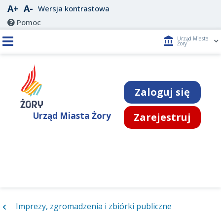
A+
A-
Wersja kontrastowa
Pomoc
account_balance
Urząd Miasta
Żory
Zaloguj się
Urząd Miasta Żory
Zarejestruj
Imprezy, zgromadzenia i zbiórki publiczne