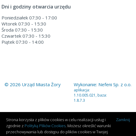
Dni i godziny otwarcia urzędu
Poniedziałek 07:30 - 17:00
Wtorek 07:30 - 15:30
Środa 07:30 - 15:30
Czwartek 07:30 - 15:30
Piątek 07:30 - 14:00
© 2026 Urząd Miasta Żory
Wykonanie:
Nefeni Sp. z o.o.
aplikacja:
1.10.005.021, baza:
1.8.7.3
Strona korzysta z plików cookies w celu realizacji usług i
Zamknij
zgodnie z
Polityką Plików Cookies
. Możesz określić warunki
przechowywania lub dostępu do plików cookies w Twojej