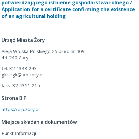
potwierdzającego istnienie gospodarstwa rolnego /
Application for a certificate confirming the existence
of an agricultural holding
Urząd Miasta Żory
Aleja Wojska Polskiego 25 biuro nr 409
44-240 Żory
tel. 32 4348 293

gkk-rgk@um.zory.pl
faks. 32 4351 215
Strona BIP
https://bip.zory.pl
Miejsce składania dokumentów
Punkt Informacji