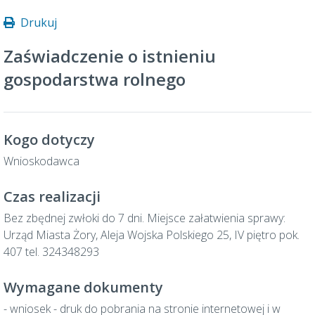
Drukuj
Zaświadczenie o istnieniu
gospodarstwa rolnego
Kogo dotyczy
Wnioskodawca
Czas realizacji
Bez zbędnej zwłoki do 7 dni. Miejsce załatwienia sprawy:
Urząd Miasta Żory, Aleja Wojska Polskiego 25, IV piętro pok.
407 tel. 324348293
Wymagane dokumenty
- wniosek - druk do pobrania na stronie internetowej i w