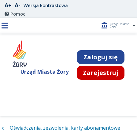
A+
A-
Wersja kontrastowa
Pomoc
account_balance
Urząd Miasta
Żory
Zaloguj się
Urząd Miasta Żory
Zarejestruj
Oświadczenia, zezwolenia, karty abonamentowe