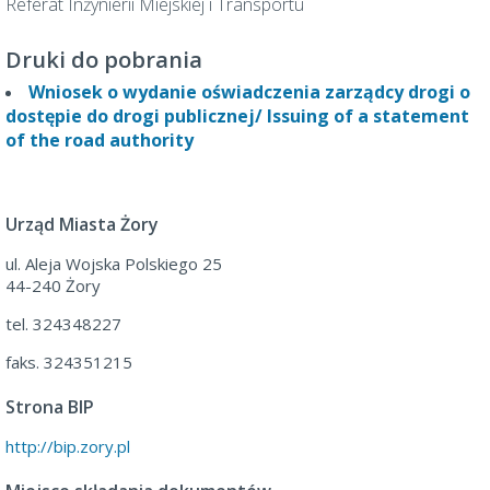
Referat Inżynierii Miejskiej i Transportu
Druki do pobrania
Wniosek o wydanie oświadczenia zarządcy drogi o
dostępie do drogi publicznej/ Issuing of a statement
of the road authority
Urząd Miasta Żory
ul. Aleja Wojska Polskiego 25
44-240 Żory
tel. 324348227
faks. 324351215
Strona BIP
http://bip.zory.pl