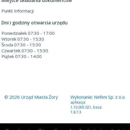
Miejsce składania dokumentów
Punkt Informacji
Dni i godziny otwarcia urzędu
Poniedziałek 07:30 - 17:00
Wtorek 07:30 - 15:30
Środa 07:30 - 15:30
Czwartek 07:30 - 15:30
Piątek 07:30 - 14:00
© 2026 Urząd Miasta Żory
Wykonanie:
Nefeni Sp. z o.o.
aplikacja:
1.10.005.021, baza:
1.8.7.3