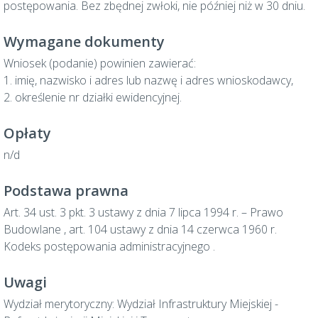
postępowania. Bez zbędnej zwłoki, nie później niż w 30 dniu.
Wymagane dokumenty
Wniosek (podanie) powinien zawierać:
1. imię, nazwisko i adres lub nazwę i adres wnioskodawcy,
2. określenie nr działki ewidencyjnej.
Opłaty
n/d
Podstawa prawna
Art. 34 ust. 3 pkt. 3 ustawy z dnia 7 lipca 1994 r. – Prawo
Budowlane , art. 104 ustawy z dnia 14 czerwca 1960 r.
Kodeks postępowania administracyjnego .
Uwagi
Wydział merytoryczny: Wydział Infrastruktury Miejskiej -